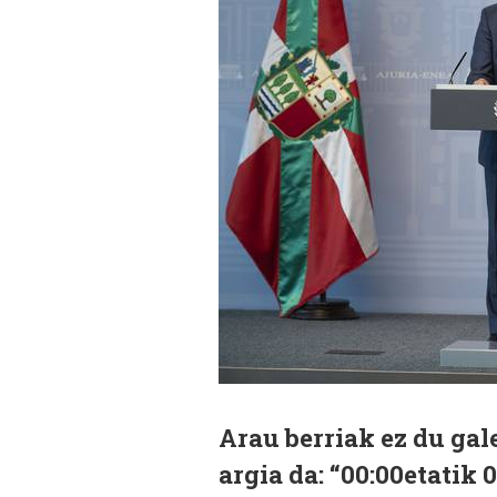
Arau berriak ez du gal
argia da: “00:00etatik 