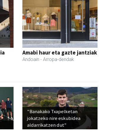
ia
Amabi haur eta gazte jantziak
Andoain
- Arropa-dendak
"Banakako Txapelketan
jokatzeko nire eskubidea
aldarrikatzen dut"