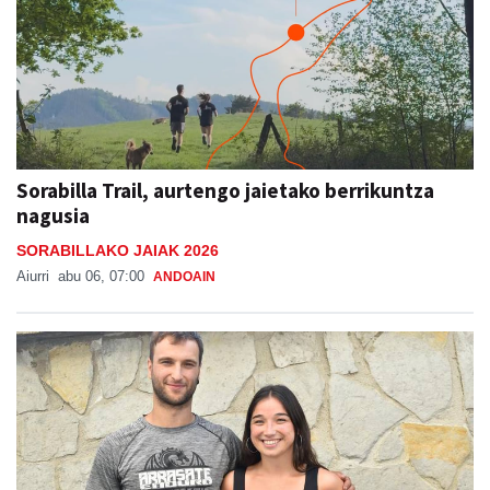
Sorabilla Trail, aurtengo jaietako berrikuntza
nagusia
SORABILLAKO JAIAK 2026
Aiurri
abu 06, 07:00
ANDOAIN