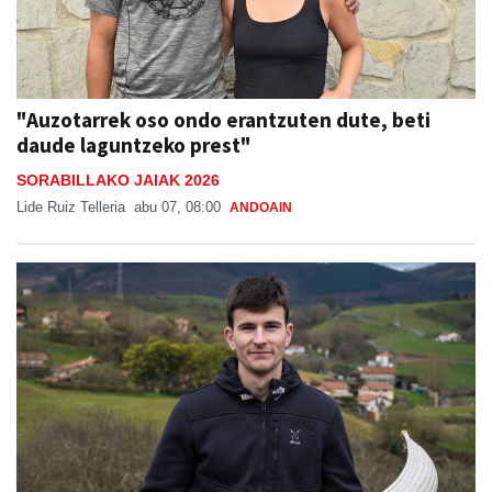
"Auzotarrek oso ondo erantzuten dute, beti
daude laguntzeko prest"
SORABILLAKO JAIAK 2026
Lide Ruiz Telleria
abu 07, 08:00
ANDOAIN