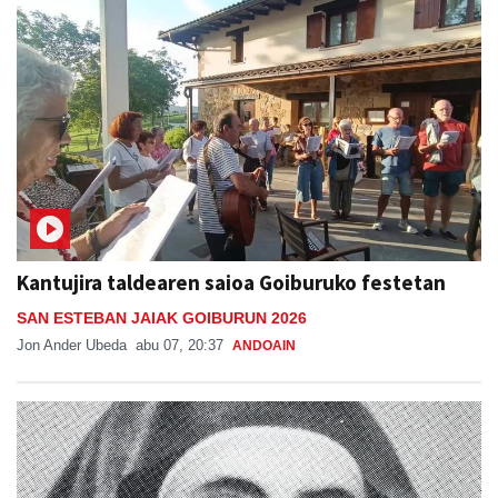
Kantujira taldearen saioa Goiburuko festetan
SAN ESTEBAN JAIAK GOIBURUN 2026
Jon Ander Ubeda
abu 07, 20:37
ANDOAIN