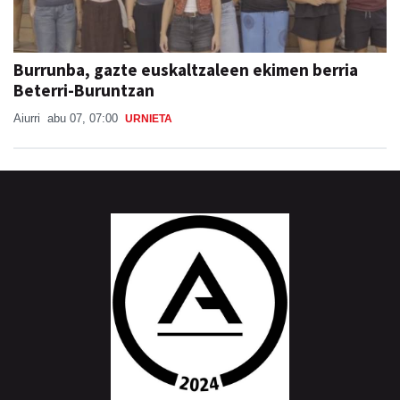
Burrunba, gazte euskaltzaleen ekimen berria
Beterri-Buruntzan
Aiurri
abu 07, 07:00
URNIETA