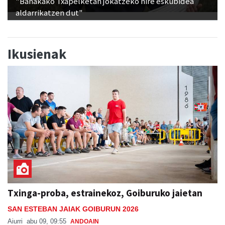
"Banakako Txapelketan jokatzeko nire eskubidea
aldarrikatzen dut"
Ikusienak
Txinga-proba, estrainekoz, Goiburuko jaietan
SAN ESTEBAN JAIAK GOIBURUN 2026
Aiurri
abu 09, 09:55
ANDOAIN