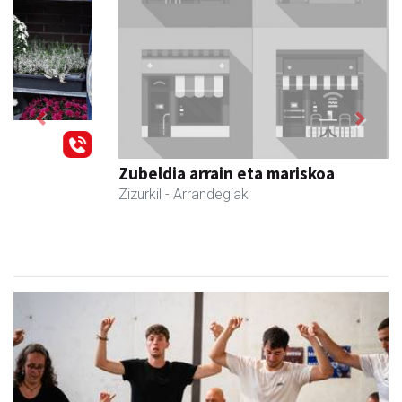
Previous
Next
Zubeldia arrain eta mariskoa
Zizurkil
- Arrandegiak