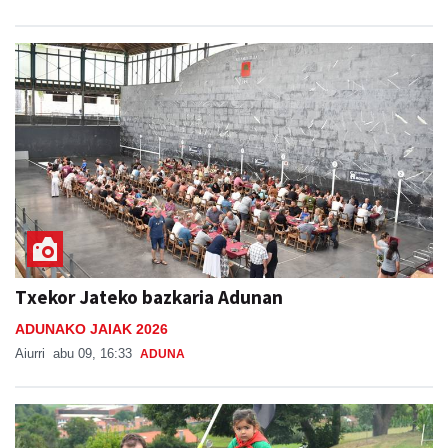
Txekor Jateko bazkaria Adunan
ADUNAKO JAIAK 2026
Aiurri
abu 09, 16:33
ADUNA