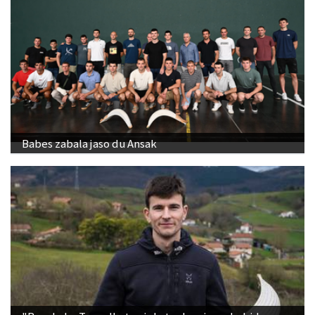
Babes zabala jaso du Ansak