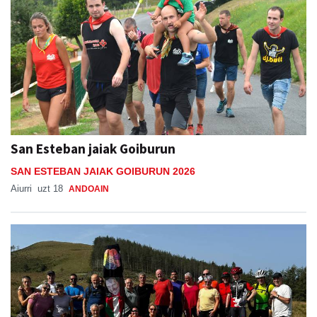
San Esteban jaiak Goiburun
SAN ESTEBAN JAIAK GOIBURUN 2026
Aiurri
uzt 18
ANDOAIN