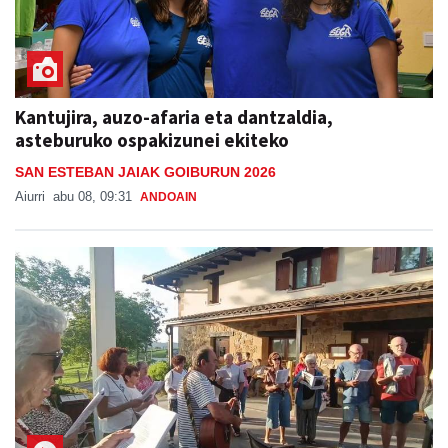
Kantujira, auzo-afaria eta dantzaldia,
asteburuko ospakizunei ekiteko
SAN ESTEBAN JAIAK GOIBURUN 2026
Aiurri
abu 08, 09:31
ANDOAIN