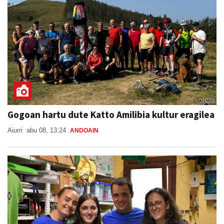
Gogoan hartu dute Katto Amilibia kultur eragilea
Aiurri
abu 08, 13:24
ANDOAIN