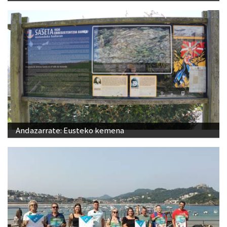
Andazarrate: Eusteko kemena