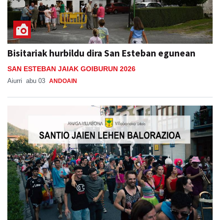
Bisitariak hurbildu dira San Esteban egunean
SAN ESTEBAN JAIAK GOIBURUN 2026
Aiurri
abu 03
ANDOAIN