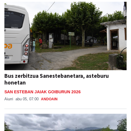
Bus zerbitzua Sanestebanetara, asteburu
honetan
SAN ESTEBAN JAIAK GOIBURUN 2026
Aiurri
abu 05, 07:00
ANDOAIN