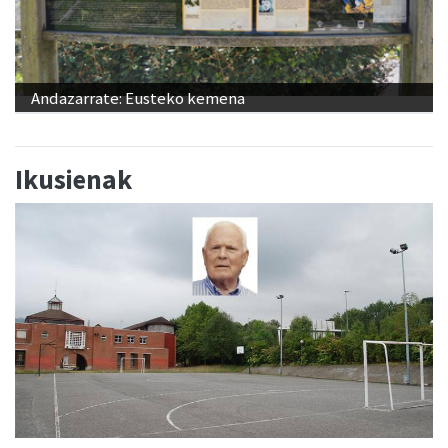
Andazarrate: Eusteko kemena
Ikusienak