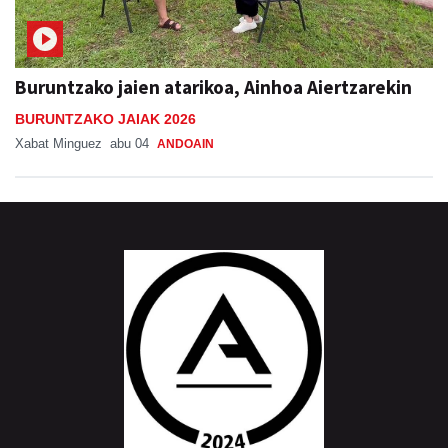
Buruntzako jaien atarikoa, Ainhoa Aiertzarekin
BURUNTZAKO JAIAK 2026
Xabat Minguez
abu 04
ANDOAIN