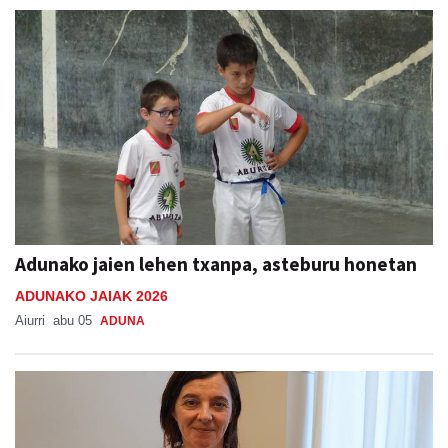
Adunako jaien lehen txanpa, asteburu honetan
ADUNAKO JAIAK 2026
Aiurri
abu 05
ADUNA