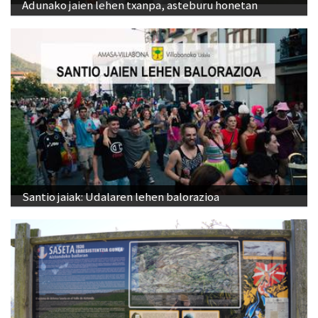
Adunako jaien lehen txanpa, asteburu honetan
Santio jaiak: Udalaren lehen balorazioa