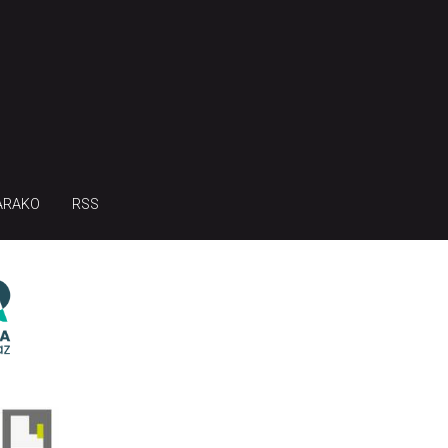
ARAKO
RSS