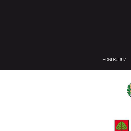
HONI BURUZ