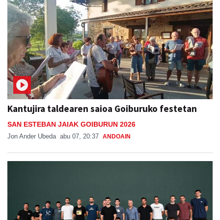
Kantujira taldearen saioa Goiburuko festetan
SAN ESTEBAN JAIAK GOIBURUN 2026
Jon Ander Ubeda
abu 07, 20:37
ANDOAIN