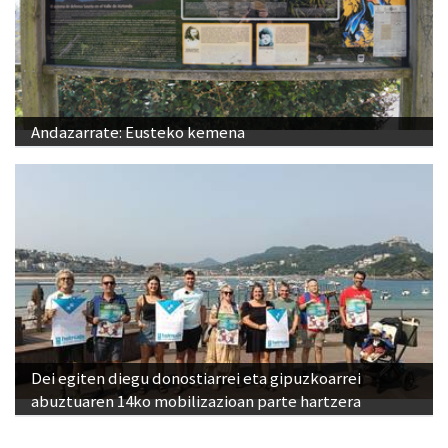
Andazarrate: Eusteko kemena
Dei egiten diegu donostiarrei eta gipuzkoarrei
abuztuaren 14ko mobilizazioan parte hartzera