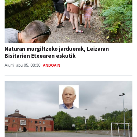
Naturan murgiltzeko jarduerak, Leizaran
Bisitarien Etxearen eskutik
Aiurri
abu 05, 08:30
ANDOAIN