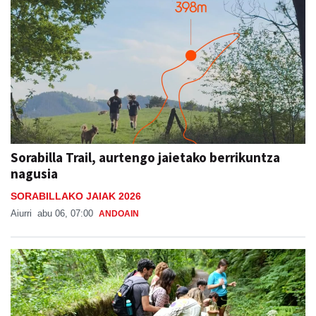
Sorabilla Trail, aurtengo jaietako berrikuntza
nagusia
SORABILLAKO JAIAK 2026
Aiurri
abu 06, 07:00
ANDOAIN