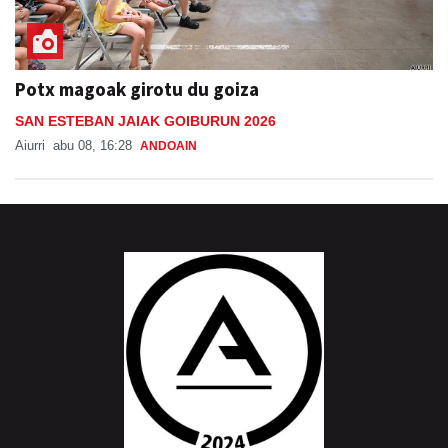
Potx magoak girotu du goiza
SAN ESTEBAN JAIAK GOIBURUN 2026
Aiurri
abu 08, 16:28
ANDOAIN