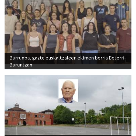
Burrunba, gazte euskaltzaleen ekimen berria Beterri-
Buruntzan