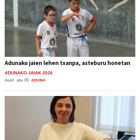
Adunako jaien lehen txanpa, asteburu honetan
ADUNAKO JAIAK 2026
Aiurri
abu 05
ADUNA