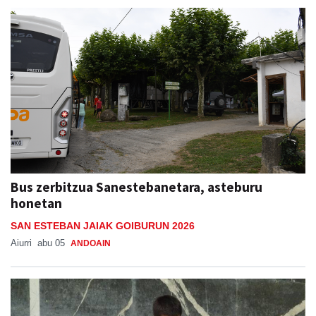
Bus zerbitzua Sanestebanetara, asteburu
honetan
SAN ESTEBAN JAIAK GOIBURUN 2026
Aiurri
abu 05
ANDOAIN