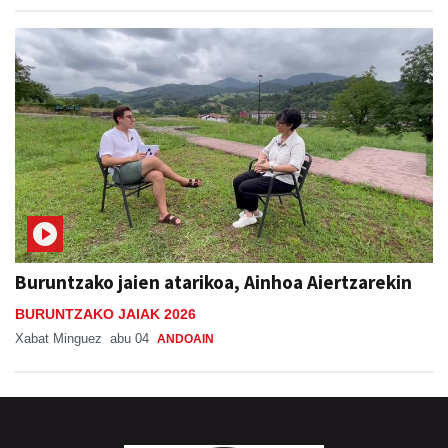
Buruntzako jaien atarikoa, Ainhoa Aiertzarekin
BURUNTZAKO JAIAK 2026
Xabat Minguez
abu 04
ANDOAIN