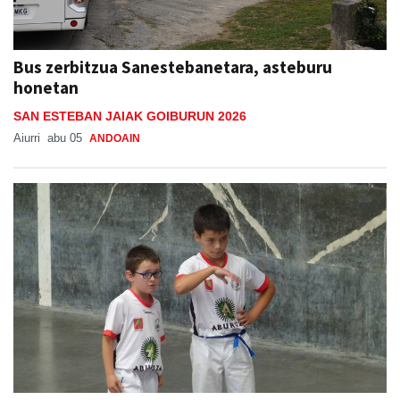
Bus zerbitzua Sanestebanetara, asteburu
honetan
SAN ESTEBAN JAIAK GOIBURUN 2026
Aiurri
abu 05
ANDOAIN