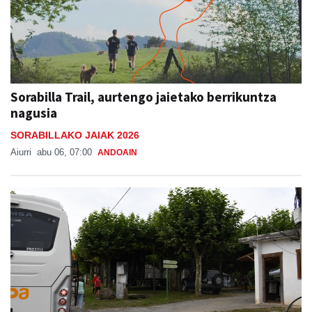
Sorabilla Trail, aurtengo jaietako berrikuntza
nagusia
SORABILLAKO JAIAK 2026
Aiurri
abu 06, 07:00
ANDOAIN