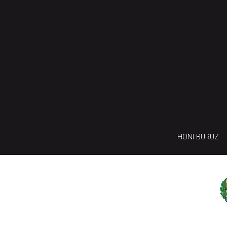
HONI BURUZ