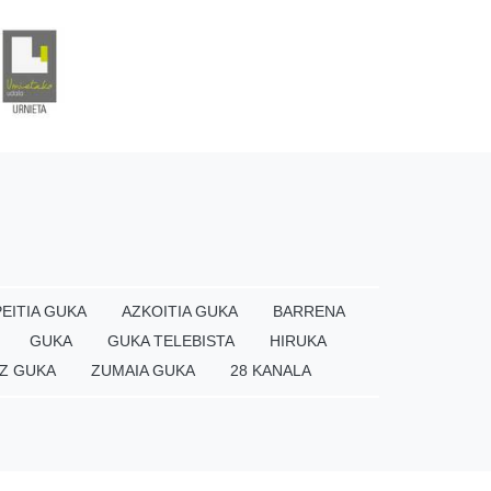
EITIA GUKA
AZKOITIA GUKA
BARRENA
GUKA
GUKA TELEBISTA
HIRUKA
Z GUKA
ZUMAIA GUKA
28 KANALA