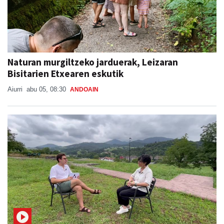
Naturan murgiltzeko jarduerak, Leizaran
Bisitarien Etxearen eskutik
Aiurri
abu 05, 08:30
ANDOAIN