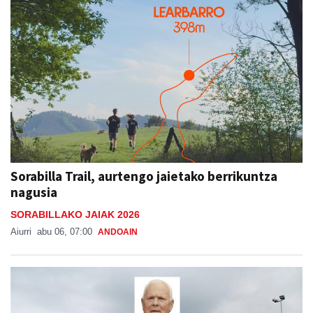
Sorabilla Trail, aurtengo jaietako berrikuntza
nagusia
SORABILLAKO JAIAK 2026
Aiurri
abu 06, 07:00
ANDOAIN