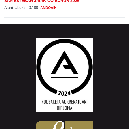
SAN ESTEBAN JAIAK GOIBURUN 2026
Aiurri
abu 05, 07:00
ANDOAIN