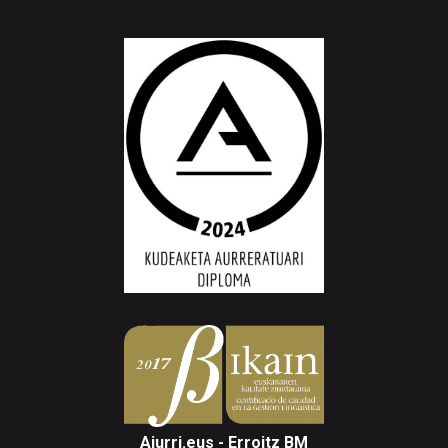
Aiurri.eus - Erroitz BM
Arantzibia plaza, 4-5 behea | ANDOAIN