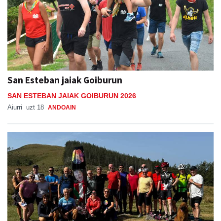
San Esteban jaiak Goiburun
SAN ESTEBAN JAIAK GOIBURUN 2026
Aiurri
uzt 18
ANDOAIN