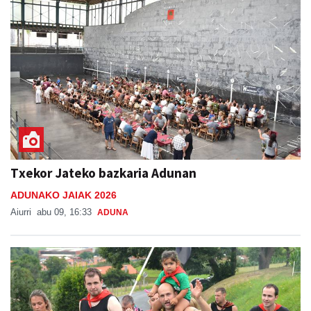
Txekor Jateko bazkaria Adunan
ADUNAKO JAIAK 2026
Aiurri
abu 09, 16:33
ADUNA