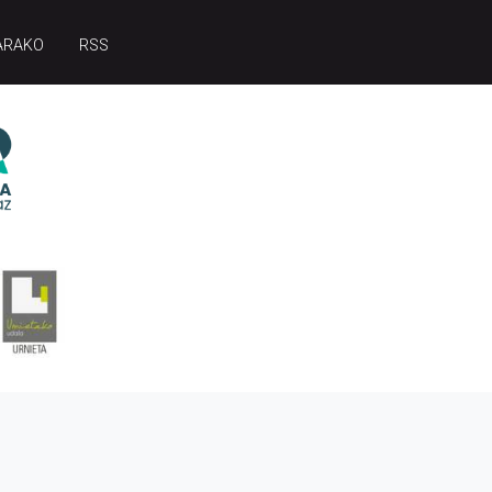
ARAKO
RSS