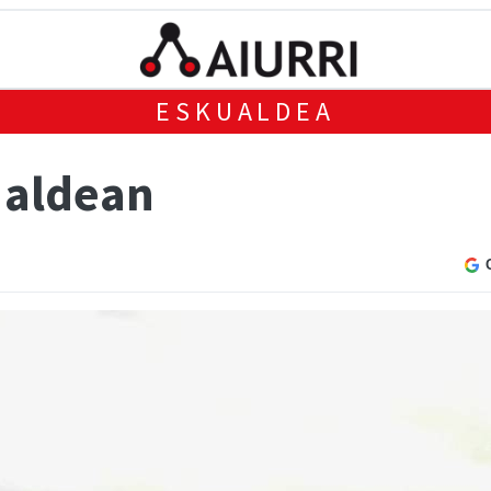
ESKUALDEA
 aldean