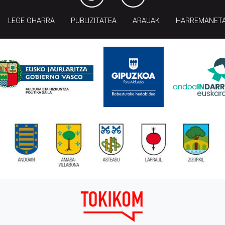
LEGE OHARRA
PUBLIZITATEA
ARAUAK
HARREMANET