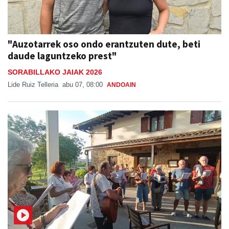
"Auzotarrek oso ondo erantzuten dute, beti
daude laguntzeko prest"
SORABILLAKO JAIAK 2026
Lide Ruiz Telleria
abu 07, 08:00
ANDOAIN