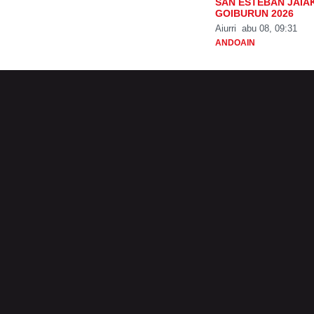
SAN ESTEBAN JAIA
GOIBURUN 2026
Aiurri
abu 08, 09:31
ANDOAIN