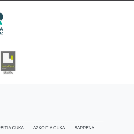
EITIA GUKA
AZKOITIA GUKA
BARRENA