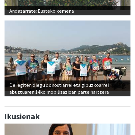
Andazarrate: Eusteko kemena
Dei egiten diegu donostiarrei eta gipuzkoarrei
abuztuaren 14ko mobilizazioan parte hartzera
Ikusienak