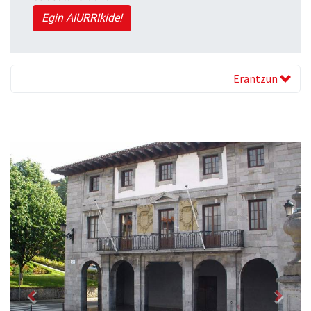
Egin AIURRIkide!
Erantzun
Previous
Next