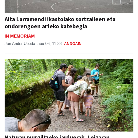
Aita Larramendi ikastolako sortzaileen eta
ondorengoen arteko katebegia
IN MEMORIAM
Jon Ander Ubeda
abu 06, 11:38
ANDOAIN
Naturan murgiltzeko jarduerak, Leizaran