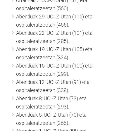
Urtarrilak 2: UCI-ZIUtan (132) eta
ospitaleratzeetan (560).
Abenduak 29: UCI-ZIUtan (115) eta
ospitaleratzeetan (455).
Abenduak 22: UCI-ZIUtan (101) eta
ospitaleratzeetan (285).
Abenduak 19: UCI-ZIUtan (105) eta
ospitaleratzeetan (324).
Abenduak 15: UCI-ZIUtan (100) eta
ospitaleratzeetan (299).
Abenduak 12: UCI-ZIUtan (91) eta
ospitaleratzeetan (338).
Abenduak 8: UCI-ZIUtan (73) eta
ospitaleratzeetan (293).
Abenduak 5: UCI-ZIUtan (70) eta
ospitaleratzeetan (266).