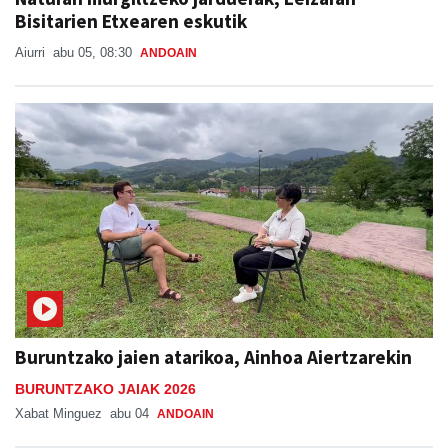
Bisitarien Etxearen eskutik
Aiurri
abu 05, 08:30
ANDOAIN
Buruntzako jaien atarikoa, Ainhoa Aiertzarekin
BURUNTZAKO JAIAK 2026
Xabat Minguez
abu 04
ANDOAIN