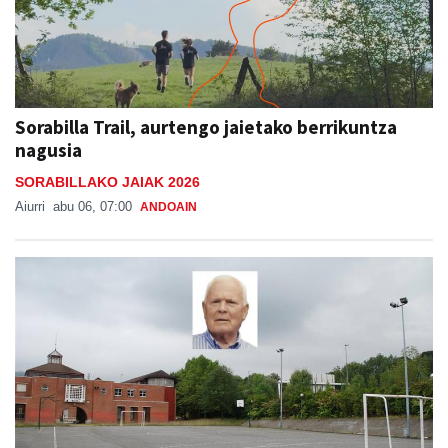
Sorabilla Trail, aurtengo jaietako berrikuntza
nagusia
SORABILLAKO JAIAK 2026
Aiurri
abu 06, 07:00
ANDOAIN