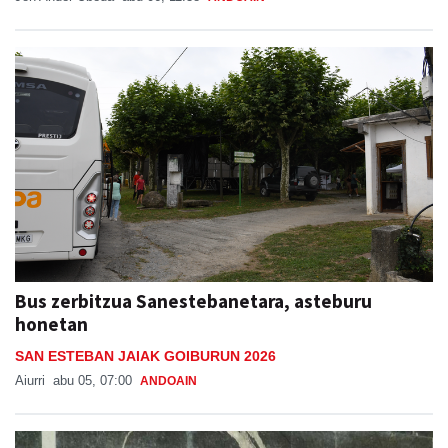
Bus zerbitzua Sanestebanetara, asteburu
honetan
SAN ESTEBAN JAIAK GOIBURUN 2026
Aiurri
abu 05, 07:00
ANDOAIN