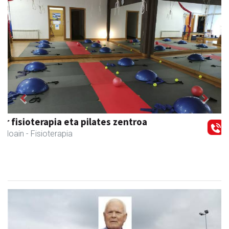
Previous
Next
Urnietako AEK euskaltegia
Urnieta
- Euskaltegiak