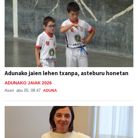
Adunako jaien lehen txanpa, asteburu honetan
ADUNAKO JAIAK 2026
Aiurri
abu 05, 08:47
ADUNA