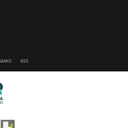
ARAKO
RSS