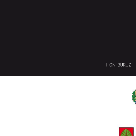
HONI BURUZ