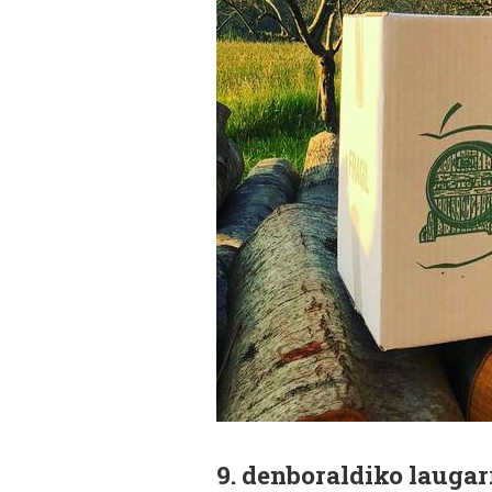
9. denboraldiko laugar