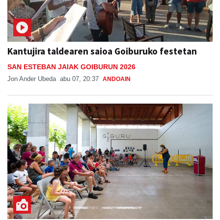
Kantujira taldearen saioa Goiburuko festetan
SAN ESTEBAN JAIAK GOIBURUN 2026
Jon Ander Ubeda
abu 07, 20:37
ANDOAIN