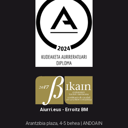
Aiurri.eus - Erroitz BM
Arantzibia plaza, 4-5 behea | ANDOAIN