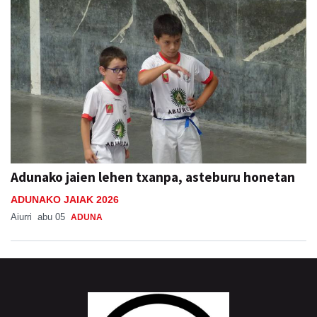
Adunako jaien lehen txanpa, asteburu honetan
ADUNAKO JAIAK 2026
Aiurri
abu 05
ADUNA