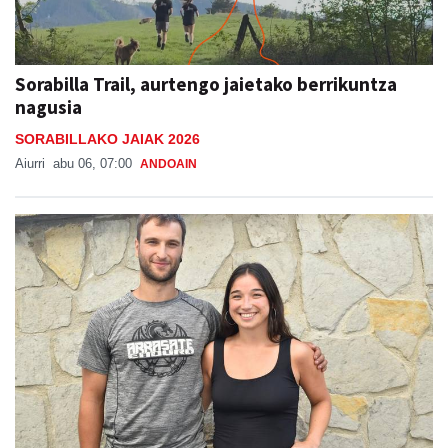
Sorabilla Trail, aurtengo jaietako berrikuntza
nagusia
SORABILLAKO JAIAK 2026
Aiurri
abu 06, 07:00
ANDOAIN