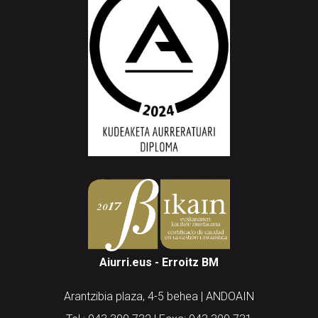
Aiurri.eus - Erroitz BM
Arantzibia plaza, 4-5 behea | ANDOAIN