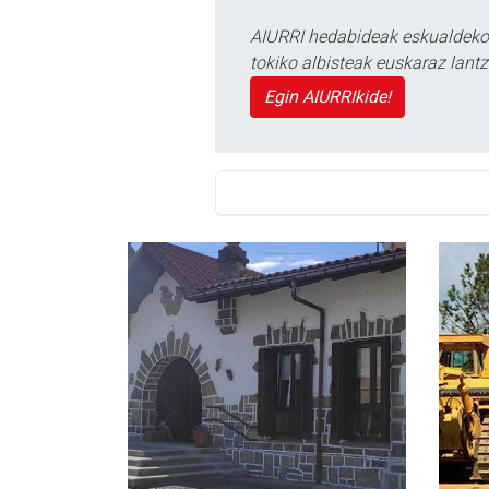
AIURRI hedabideak eskualdeko n
tokiko albisteak euskaraz lan
Egin AIURRIkide!