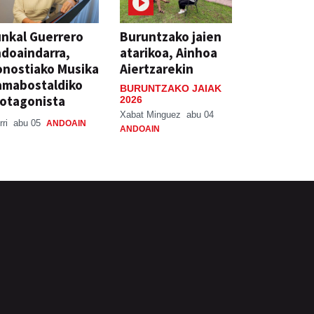
nkal Guerrero
Buruntzako jaien
doaindarra,
atarikoa, Ainhoa
nostiako Musika
Aiertzarekin
amabostaldiko
BURUNTZAKO JAIAK
otagonista
2026
Xabat Minguez
abu 04
rri
abu 05
ANDOAIN
ANDOAIN