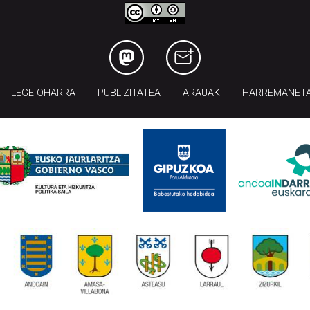
LEGE OHARRA
PUBLIZITATEA
ARAUAK
HARREMANET