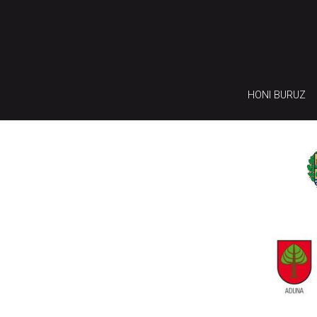
HONI BURUZ