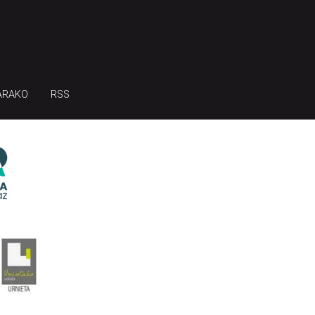
ARAKO
RSS