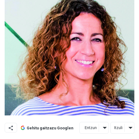
Entzun
Itzuli
Gehitu gaitzazu Googlen