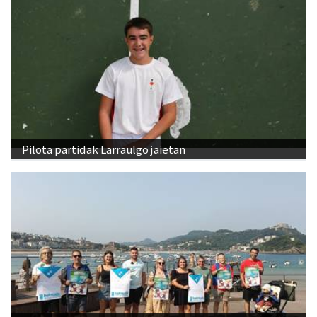
Pilota partidak Larraulgo jaietan