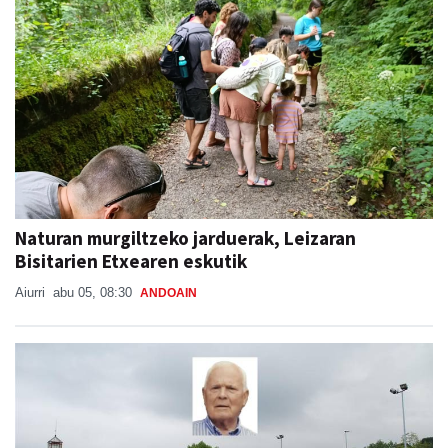
Naturan murgiltzeko jarduerak, Leizaran
Bisitarien Etxearen eskutik
Aiurri
abu 05, 08:30
ANDOAIN