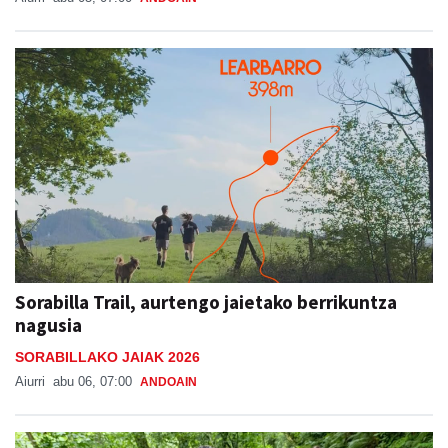
Sorabilla Trail, aurtengo jaietako berrikuntza
nagusia
SORABILLAKO JAIAK 2026
Aiurri
abu 06, 07:00
ANDOAIN