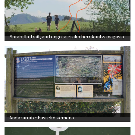
Sorabilla Trail, aurtengo jaietako berrikuntza nagusia
Andazarrate: Eusteko kemena