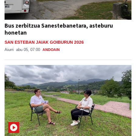
Bus zerbitzua Sanestebanetara, asteburu
honetan
SAN ESTEBAN JAIAK GOIBURUN 2026
Aiurri
abu 05, 07:00
ANDOAIN