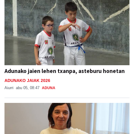
Adunako jaien lehen txanpa, asteburu honetan
ADUNAKO JAIAK 2026
Aiurri
abu 05, 08:47
ADUNA