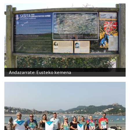
Andazarrate: Eusteko kemena