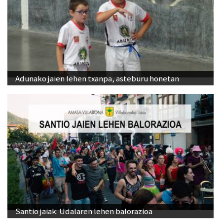
Adunako jaien lehen txanpa, asteburu honetan
Santio jaiak: Udalaren lehen balorazioa