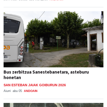
Bus zerbitzua Sanestebanetara, asteburu
honetan
SAN ESTEBAN JAIAK GOIBURUN 2026
Aiurri
abu 05
ANDOAIN