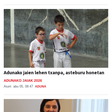
Adunako jaien lehen txanpa, asteburu honetan
ADUNAKO JAIAK 2026
Aiurri
abu 05, 08:47
ADUNA