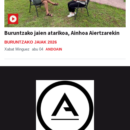
Buruntzako jaien atarikoa, Ainhoa Aiertzarekin
BURUNTZAKO JAIAK 2026
Xabat Minguez
abu 04
ANDOAIN