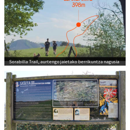
Sorabilla Trail, aurtengo jaietako berrikuntza nagusia