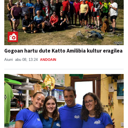
Gogoan hartu dute Katto Amilibia kultur eragilea
Aiurri
abu 08, 13:24
ANDOAIN