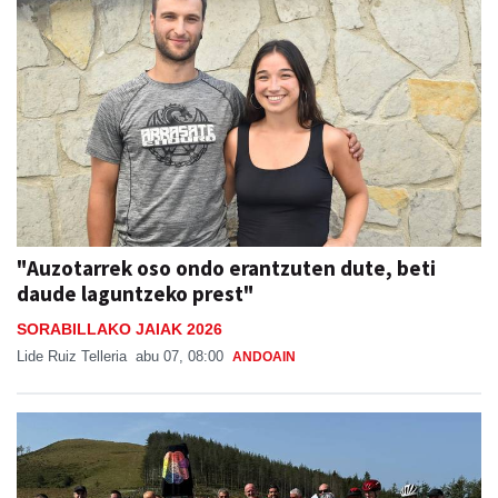
"Auzotarrek oso ondo erantzuten dute, beti
daude laguntzeko prest"
SORABILLAKO JAIAK 2026
Lide Ruiz Telleria
abu 07, 08:00
ANDOAIN