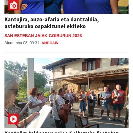
Kantujira, auzo-afaria eta dantzaldia,
asteburuko ospakizunei ekiteko
SAN ESTEBAN JAIAK GOIBURUN 2026
Aiurri
abu 08, 09:31
ANDOAIN