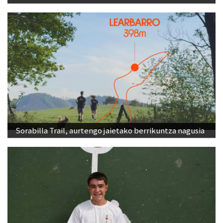
Sorabilla Trail, aurtengo jaietako berrikuntza nagusia