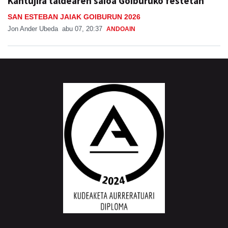
Kantujira taldearen saioa Goiburuko festetan
SAN ESTEBAN JAIAK GOIBURUN 2026
Jon Ander Ubeda
abu 07, 20:37
ANDOAIN