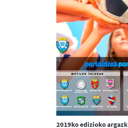
2019ko edizioko argazk