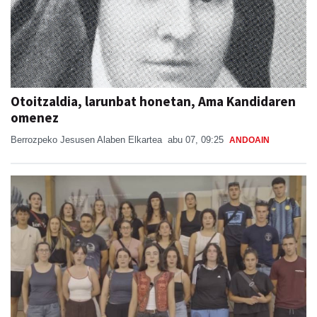
Otoitzaldia, larunbat honetan, Ama Kandidaren
omenez
Berrozpeko Jesusen Alaben Elkartea
abu 07, 09:25
ANDOAIN