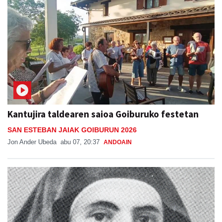
Kantujira taldearen saioa Goiburuko festetan
SAN ESTEBAN JAIAK GOIBURUN 2026
Jon Ander Ubeda
abu 07, 20:37
ANDOAIN