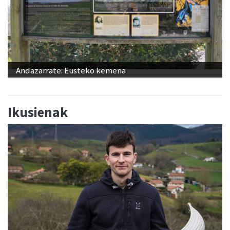
Andazarrate: Eusteko kemena
Ikusienak