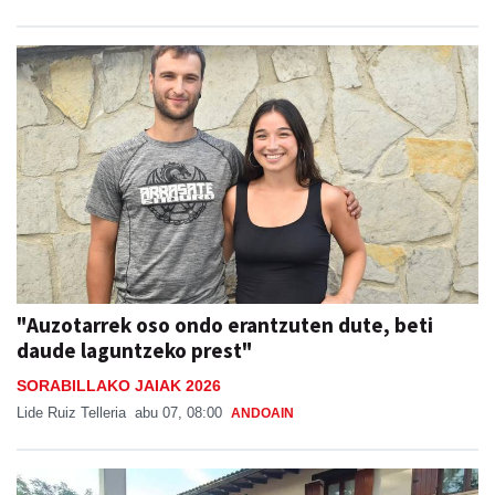
"Auzotarrek oso ondo erantzuten dute, beti
daude laguntzeko prest"
SORABILLAKO JAIAK 2026
Lide Ruiz Telleria
abu 07, 08:00
ANDOAIN