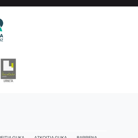
EITIA GUKA
AZKOITIA GUKA
BARRENA