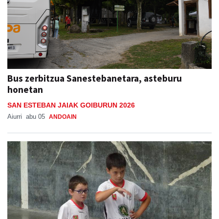
Bus zerbitzua Sanestebanetara, asteburu
honetan
SAN ESTEBAN JAIAK GOIBURUN 2026
Aiurri
abu 05
ANDOAIN