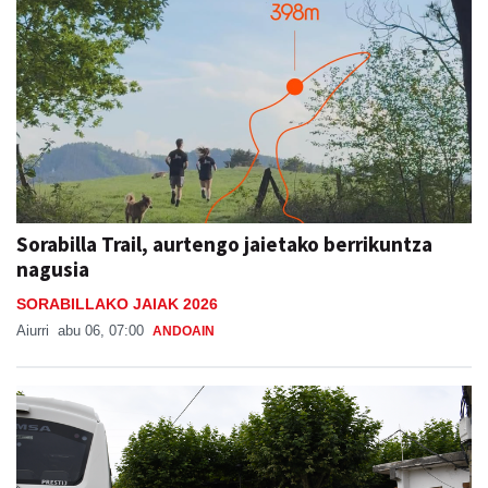
Sorabilla Trail, aurtengo jaietako berrikuntza
nagusia
SORABILLAKO JAIAK 2026
Aiurri
abu 06, 07:00
ANDOAIN