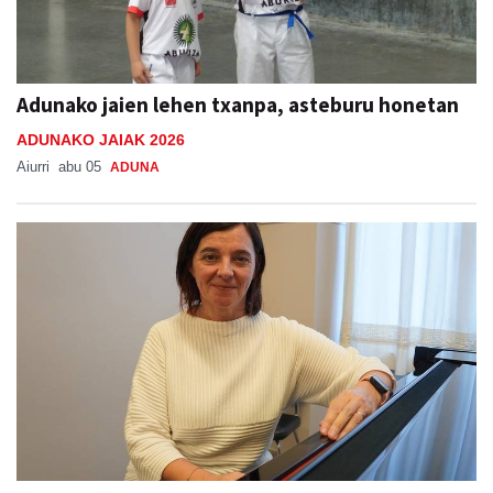
Adunako jaien lehen txanpa, asteburu honetan
ADUNAKO JAIAK 2026
Aiurri
abu 05
ADUNA