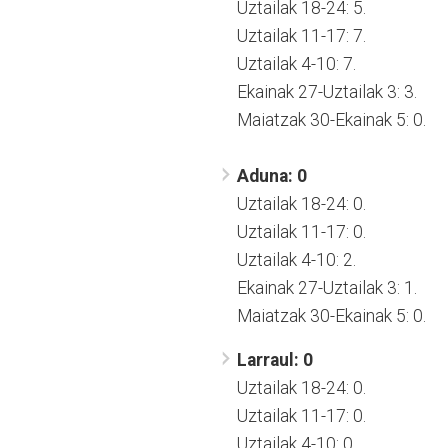
Uztailak 18-24: 5.
Uztailak 11-17: 7.
Uztailak 4-10: 7.
Ekainak 27-Uztailak 3: 3.
Maiatzak 30-Ekainak 5: 0.
Aduna: 0
Uztailak 18-24: 0.
Uztailak 11-17: 0.
Uztailak 4-10: 2.
Ekainak 27-Uztailak 3: 1.
Maiatzak 30-Ekainak 5: 0.
Larraul: 0
Uztailak 18-24: 0.
Uztailak 11-17: 0.
Uztailak 4-10: 0.