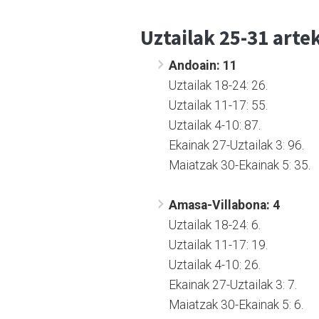
Uztailak 25-31 arte
Andoain: 11
Uztailak 18-24: 26.
Uztailak 11-17: 55.
Uztailak 4-10: 87.
Ekainak 27-Uztailak 3: 96.
Maiatzak 30-Ekainak 5: 35.
Amasa-Villabona: 4
Uztailak 18-24: 6.
Uztailak 11-17: 19.
Uztailak 4-10: 26.
Ekainak 27-Uztailak 3: 7.
Maiatzak 30-Ekainak 5: 6.