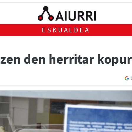
ESKUALDEA
tzen den herritar kopu