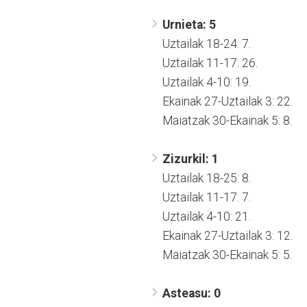
Urnieta: 5
Uztailak 18-24: 7.
Uztailak 11-17: 26.
Uztailak 4-10: 19.
Ekainak 27-Uztailak 3: 22.
Maiatzak 30-Ekainak 5: 8.
Zizurkil: 1
Uztailak 18-25: 8.
Uztailak 11-17: 7.
Uztailak 4-10: 21.
Ekainak 27-Uztailak 3: 12.
Maiatzak 30-Ekainak 5: 5.
Asteasu: 0