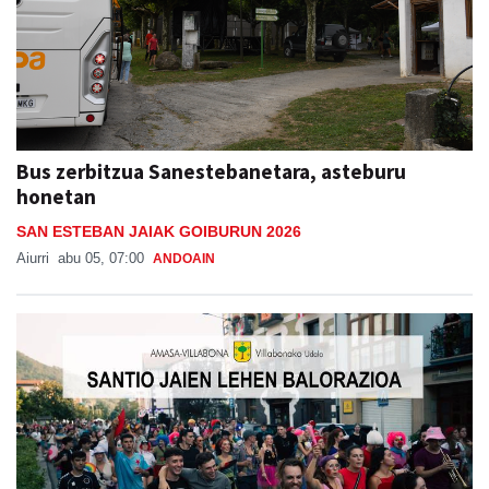
Bus zerbitzua Sanestebanetara, asteburu
honetan
SAN ESTEBAN JAIAK GOIBURUN 2026
Aiurri
abu 05, 07:00
ANDOAIN