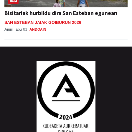
Bisitariak hurbildu dira San Esteban egunean
SAN ESTEBAN JAIAK GOIBURUN 2026
Aiurri
abu 03
ANDOAIN