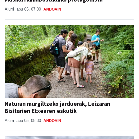
Aiurri
abu 05, 07:00
ANDOAIN
Naturan murgiltzeko jarduerak, Leizaran
Bisitarien Etxearen eskutik
Aiurri
abu 05, 08:30
ANDOAIN