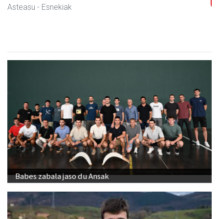
Asteasu
- Esnekiak
Babes zabala jaso du Ansak