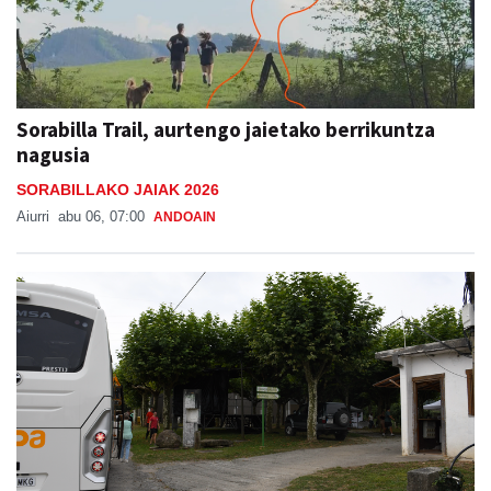
Sorabilla Trail, aurtengo jaietako berrikuntza
nagusia
SORABILLAKO JAIAK 2026
Aiurri
abu 06, 07:00
ANDOAIN