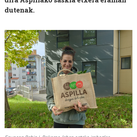
dutenak.