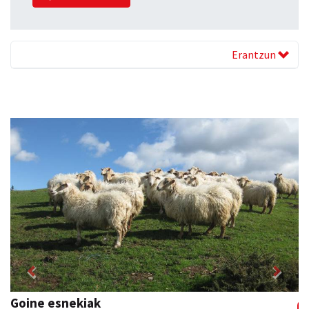
Erantzun
Previous
Next
Goine esnekiak