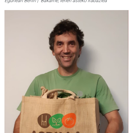
Egunean Behin | Bakarne, lehen asteko irabazlea