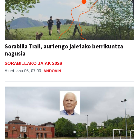
Sorabilla Trail, aurtengo jaietako berrikuntza
nagusia
SORABILLAKO JAIAK 2026
Aiurri
abu 06, 07:00
ANDOAIN