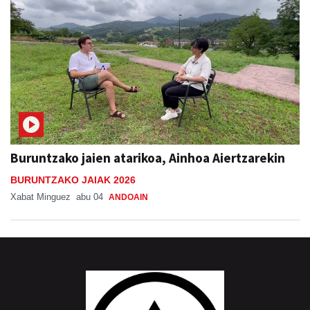
Buruntzako jaien atarikoa, Ainhoa Aiertzarekin
BURUNTZAKO JAIAK 2026
Xabat Minguez
abu 04
ANDOAIN