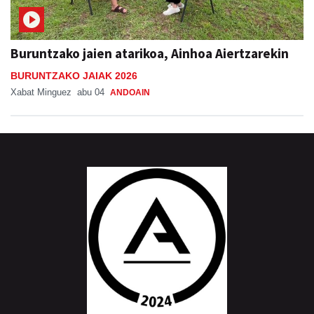
Buruntzako jaien atarikoa, Ainhoa Aiertzarekin
BURUNTZAKO JAIAK 2026
Xabat Minguez
abu 04
ANDOAIN