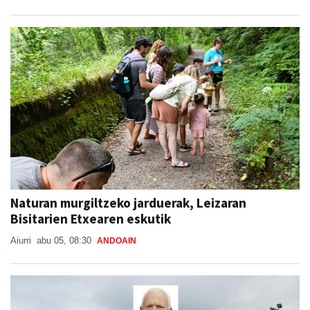
Naturan murgiltzeko jarduerak, Leizaran
Bisitarien Etxearen eskutik
Aiurri
abu 05, 08:30
ANDOAIN