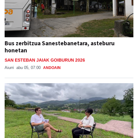
Bus zerbitzua Sanestebanetara, asteburu
honetan
SAN ESTEBAN JAIAK GOIBURUN 2026
Aiurri
abu 05, 07:00
ANDOAIN