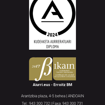
Aiurri.eus - Erroitz BM
Arantzibia plaza, 4-5 behea | ANDOAIN
Tel.: 943 300 732 | Faxa: 943 300 731