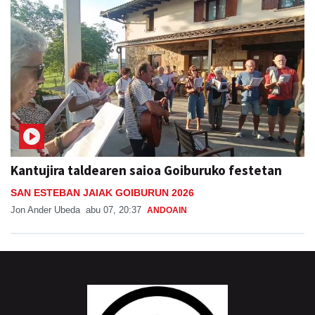
Kantujira taldearen saioa Goiburuko festetan
SAN ESTEBAN JAIAK GOIBURUN 2026
Jon Ander Ubeda
abu 07, 20:37
ANDOAIN