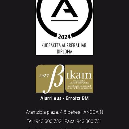
Aiurri.eus - Erroitz BM
Arantzibia plaza, 4-5 behea | ANDOAIN
Tel.: 943 300 732 | Faxa: 943 300 731