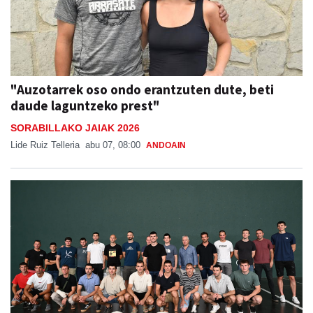
"Auzotarrek oso ondo erantzuten dute, beti
daude laguntzeko prest"
SORABILLAKO JAIAK 2026
Lide Ruiz Telleria
abu 07, 08:00
ANDOAIN