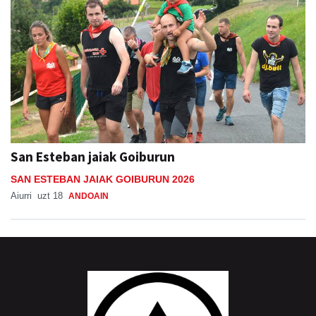
San Esteban jaiak Goiburun
SAN ESTEBAN JAIAK GOIBURUN 2026
Aiurri
uzt 18
ANDOAIN