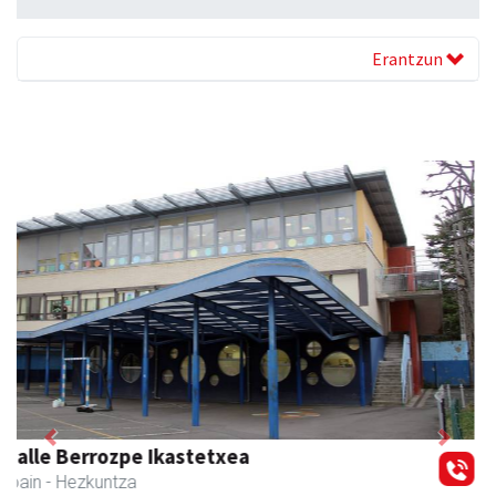
Erantzun
Previous
Next