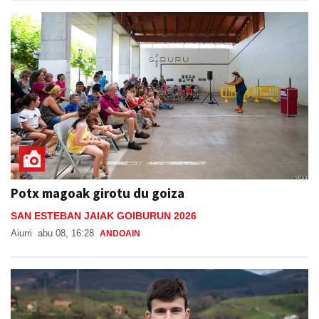
Potx magoak girotu du goiza
SAN ESTEBAN JAIAK GOIBURUN 2026
Aiurri
abu 08, 16:28
ANDOAIN