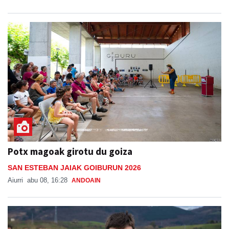
Potx magoak girotu du goiza
SAN ESTEBAN JAIAK GOIBURUN 2026
Aiurri
abu 08, 16:28
ANDOAIN