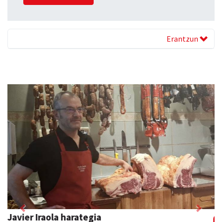
Erantzun
Previous
Next