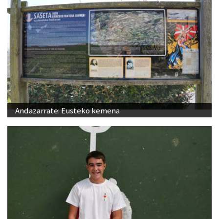
Andazarrate: Eusteko kemena