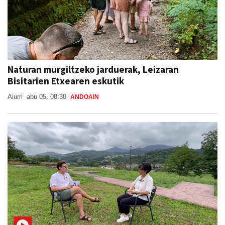
Naturan murgiltzeko jarduerak, Leizaran
Bisitarien Etxearen eskutik
Aiurri
abu 05, 08:30
ANDOAIN