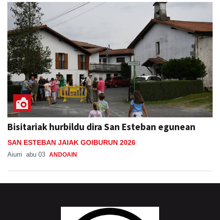
Bisitariak hurbildu dira San Esteban egunean
SAN ESTEBAN JAIAK GOIBURUN 2026
Aiurri
abu 03
ANDOAIN