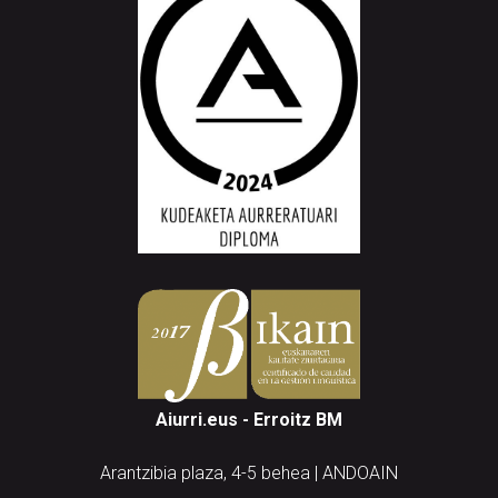
Aiurri.eus - Erroitz BM
Arantzibia plaza, 4-5 behea | ANDOAIN