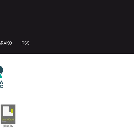
ARAKO
RSS