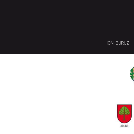
HONI BURUZ