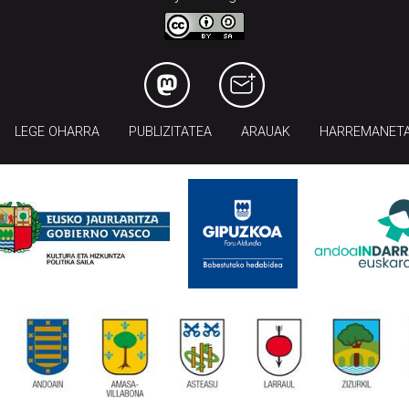
LEGE OHARRA
PUBLIZITATEA
ARAUAK
HARREMANET