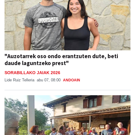
"Auzotarrek oso ondo erantzuten dute, beti
daude laguntzeko prest"
SORABILLAKO JAIAK 2026
Lide Ruiz Telleria
abu 07, 08:00
ANDOAIN