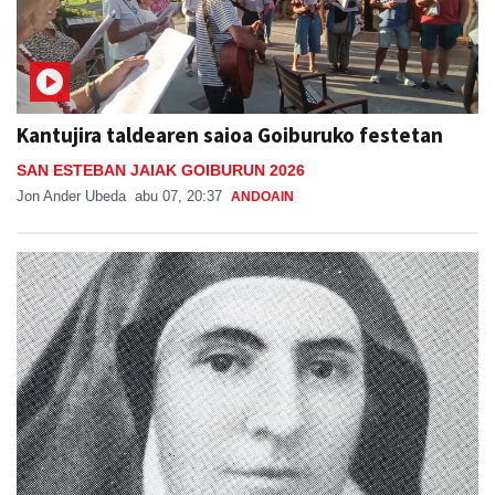
Kantujira taldearen saioa Goiburuko festetan
SAN ESTEBAN JAIAK GOIBURUN 2026
Jon Ander Ubeda
abu 07, 20:37
ANDOAIN