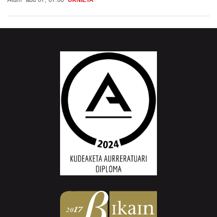
URNIETA