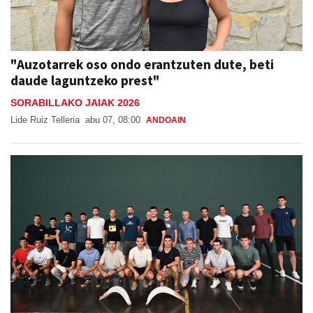
"Auzotarrek oso ondo erantzuten dute, beti
daude laguntzeko prest"
SORABILLAKO JAIAK 2026
Lide Ruiz Telleria
abu 07, 08:00
ANDOAIN