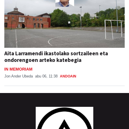
Aita Larramendi ikastolako sortzaileen eta
ondorengoen arteko katebegia
IN MEMORIAM
Jon Ander Ubeda
abu 06, 11:38
ANDOAIN