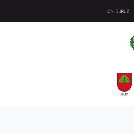
HONI BURUZ