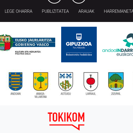
LEGE OHARRA
PUBLIZITATEA
ARAUAK
HARREMANET