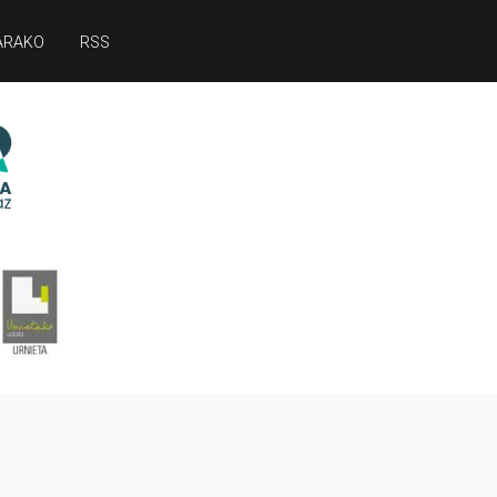
ARAKO
RSS