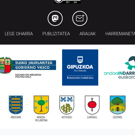
LEGE OHARRA
PUBLIZITATEA
ARAUAK
HARREMANET