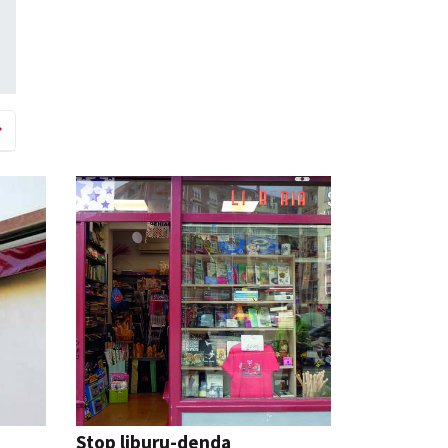
Stop liburu-denda