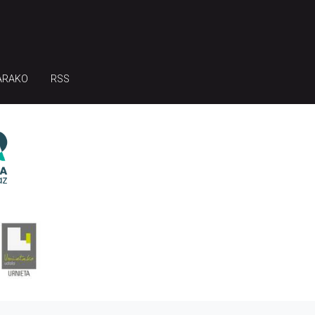
ARAKO
RSS