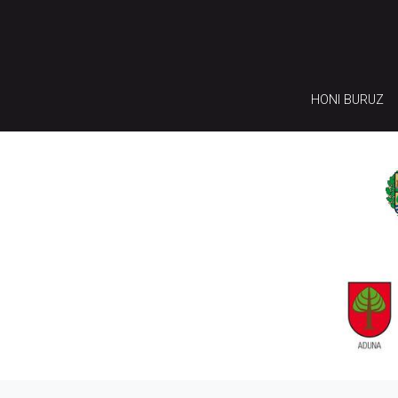
HONI BURUZ